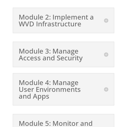
Module 2: Implement a
WVD Infrastructure
Module 3: Manage
Access and Security
Module 4: Manage
User Environments
and Apps
Module 5: Monitor and