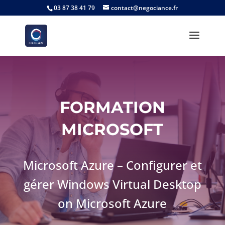
03 87 38 41 79
contact@negociance.fr
FORMATION
MICROSOFT
Microsoft Azure – Configurer et
gérer Windows Virtual Desktop
on Microsoft Azure