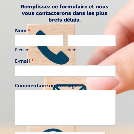
Remplissez ce formulaire et nous
vous contacterons dans les plus
brefs délais.
Nom
*
Prénom
Nom
E-mail
*
Commentaire ou message
*