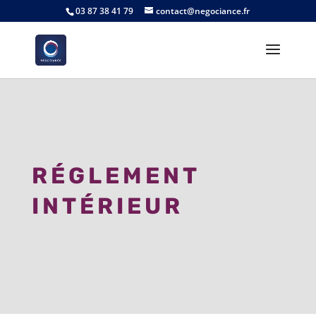
03 87 38 41 79
contact@negociance.fr
RÉGLEMENT
INTÉRIEUR