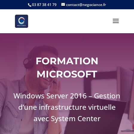
03 87 38 41 79
contact@negociance.fr
FORMATION
MICROSOFT
Windows Server 2016 – Gestion
d’une infrastructure virtuelle
avec System Center