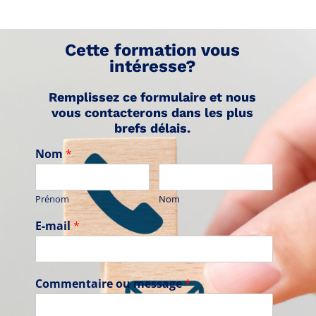
Cette formation vous
intéresse?
Remplissez ce formulaire et nous
vous contacterons dans les plus
brefs délais.
Nom
*
Prénom
Nom
E-mail
*
Commentaire ou message
*