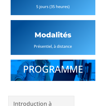
5 jours (35 heures)
Modalités
Présentiel, à distance
PROGRAMME
Introduction à