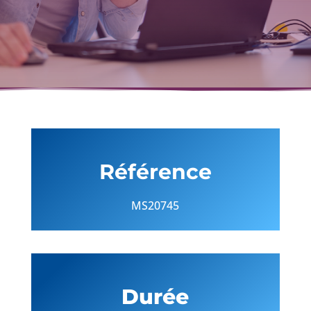
Référence
MS20745
Durée