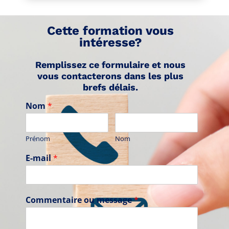
Cette formation vous
intéresse?
Remplissez ce formulaire et nous
vous contacterons dans les plus
brefs délais.
Nom
*
Prénom
Nom
E-mail
*
Commentaire ou message
*