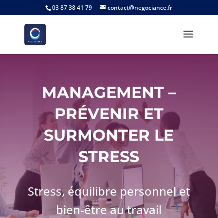
03 87 38 41 79
contact@negociance.fr
MANAGEMENT –
PRÉVENIR ET
SURMONTER LE
STRESS
Stress, équilibre personnel et
bien-être au travail