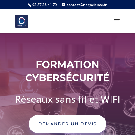
03 87 38 41 79
contact@negociance.fr
FORMATION
CYBERSÉCURITÉ
Réseaux sans fil et WIFI
DEMANDER UN DEVIS