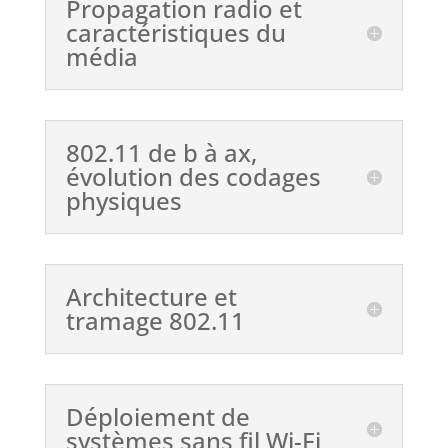
Propagation radio et
caractéristiques du
média
802.11 de b à ax,
évolution des codages
physiques
Architecture et
tramage 802.11
Déploiement de
systèmes sans fil Wi-Fi