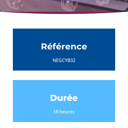
Référence
NEGCYB32
Durée
18 heures