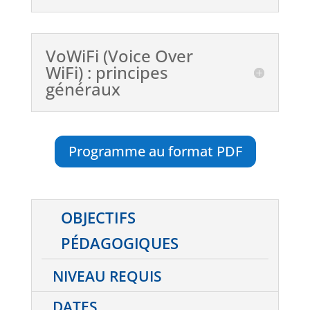
VoWiFi (Voice Over
WiFi) : principes
généraux
Programme au format PDF
OBJECTIFS
PÉDAGOGIQUES
NIVEAU REQUIS
DATES